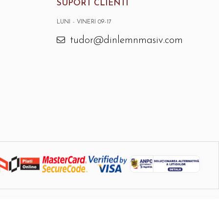
SUPORT CLIENTI
LUNI - VINERI 09-17
tudor@dinlemnmasiv.com