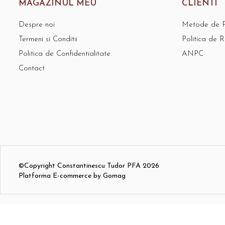
MAGAZINUL MEU
CLIENTI
Despre noi
Metode de P
Termeni si Conditii
Politica de R
Politica de Confidentialitate
ANPC
Contact
©Copyright Constantinescu Tudor PFA 2026
Platforma E-commerce by Gomag