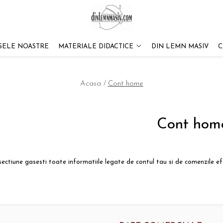
SELE NOASTRE
MATERIALE DIDACTICE
DIN LEMN MASIV
C
Acasa /
Cont home
Cont hom
sectiune gasesti toate informatiile legate de contul tau si de comenzile e