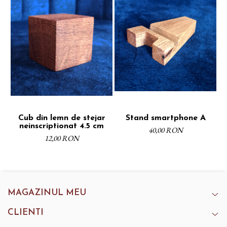
Cub din lemn de stejar
Stand smartphone A
neinscriptionat 4.5 cm
40,00 RON
12,00 RON
MAGAZINUL MEU
CLIENTI