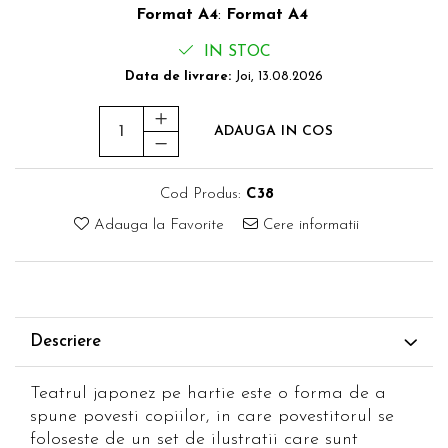
Format A4
:
Format A4
IN STOC
Data de livrare:
Joi, 13.08.2026
ADAUGA IN COS
Cod Produs:
C38
Adauga la Favorite
Cere informatii
Descriere
Teatrul japonez pe hartie este o forma de a
spune povesti copiilor, in care povestitorul se
foloseste de un set de ilustratii care sunt