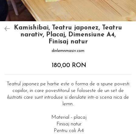
Kamishibai, Teatru japonez, Teatru
narativ, Placaj, Dimensiune A4,
Finisaj natur
dinlemnmasiv.com
180,00 RON
Teatrul japonez pe hartie este o forma de a spune povesti
copiilor, in care povestitorul se foloseste de un set de
ilustratii care sunt introduse si derulate intr-o scena nica de
lemn.
Material - placaj
Finisaj natur
Pentru coli A4