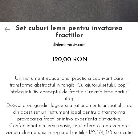
Set cuburi lemn pentru invatarea
fractiilor
dinlemnmasiv.com
120,00 RON
Un instrument educational practic si captivant care
transforma abstractul in tangibil.Cu ajutorul setului, copiii
inteleg intuitiv conceptul de fractie si relatia intre parti si
intreg.
Dezvoltarea gandirii logice si a rationamentului spatial , fac
din acest set un instrument ideal pentru a transforma
provocarea fractiilor intr-o experienta distractiva.
Confectionat din lemn masiv, setul ofera o reprezentare
vizuala clara a unui intreg si a fractiilor 1/2, 1/4, 1/8 si o cutie