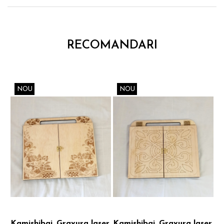
RECOMANDARI
NOU
NOU
Kamishibai, Gravura laser,
Kamishibai, Gravura laser,