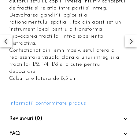
ajutorul setului, copiii inteleg intuitiv conceptul
de fractie si relatia intre parti si intreg.
Dezvoltarea gandirii logice si a
rationamentului spatial , fac din acest set un
instrument ideal pentru a transforma
provocarea fractiilor intr-o experienta
distractiva.
Confectionat din lemn masiv, setul ofera o
reprezentare vizuala clara a unui intreg si a
fractiilor 1/2, 1/4, 1/8 si o cutie pentru
depozitare.
Cubul are latura de 8,5 cm
Informatii conformitate produs
Review-uri
(0)
FAQ